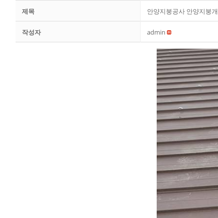
제목
안양지붕공사 안양지붕개
작성자
admin