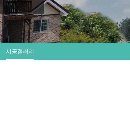
시공갤러리