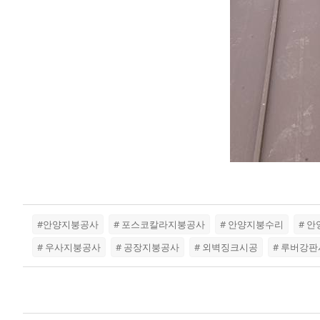
#안양지붕공사
# 포스코칼라지붕공사
# 안양지붕수리
# 
# 우사지붕공사
# 공장지붕공사
# 외벽징크시공
# 루버강