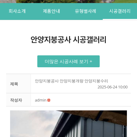
회사소개
제품안내
유형별사례
시공갤러리
안양지붕공사 시공갤러리
더많은 시공사례 보기 +
안양지붕공사 안양지붕개량 안양지붕수리
제목
2025-06-24 10:00
작성자
admin