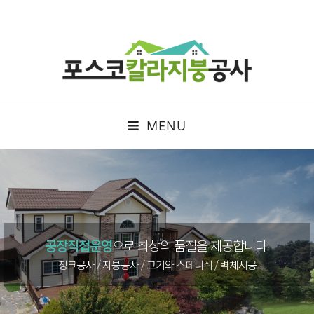
MENU
공장직접운영
으로 최상의 품질을 제공합니다.
징크공사 / 지붕공사 / 고기와 스페니쉬 / 벽체시공