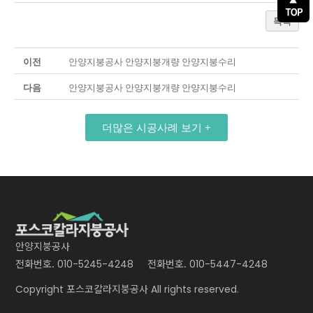
목록
이전
안양지붕공사 안양지붕개량 안양지붕수리
다음
안양지붕공사 안양지붕개량 안양지붕수리
더많은 시공사례 보기 +
안양지붕공사
전화번호.
전화번호.
010-5245-4248
010-5447-4248
포스코칼라지붕공사
Copyright
All rights reserved.