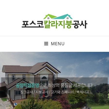
MENU
공장직접운영
으로 최상의 품질을 제공합니다.
징크공사 / 지붕공사 / 고기와 스페니쉬 / 벽체시공