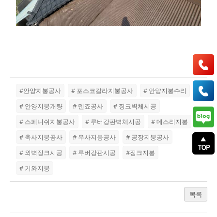
#안양지붕공사
# 포스코칼라지붕공사
# 안양지붕수리
# 안양지붕개량
# 덴죠공사
# 징크벽체시공
# 스페니쉬지붕공사
# 루버강판벽체시공
# 데스리지붕
# 축사지붕공사
# 우사지붕공사
# 공장지붕공사
# 외벽징크시공
# 루버강판시공
#징크지붕
# 기와지붕
목록