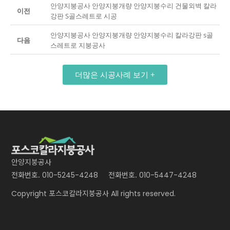
안양지붕공사 안양지붕개량 안양지붕수리 건물외벽 칼라
이전
강판 S골스레트로 시공
안양지붕공사 안양지붕개량 안양지붕수리 칼라강판 s골
다음
스레트로 지붕공사
더많은 시공사례 보기 +
안양지붕공사
전화번호.
전화번호.
010-5245-4248
010-5447-4248
포스코칼라지붕공사
Copyright
All rights reserved.