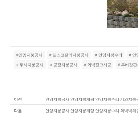
#안양지붕공사
# 포스코칼라지붕공사
# 안양지붕수리
# 
# 우사지붕공사
# 공장지붕공사
# 외벽징크시공
# 루버강
이전
안양지붕공사 안양지붕개량 안양지붕수리 기와지붕
다음
안양지붕공사 안양지붕개량 안양지붕수리 외벽벽체