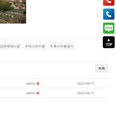
버강판벽체시공
# 데스리지붕
# 축사지붕공사
목록
admin
2023-04-17
admin
2023-04-17