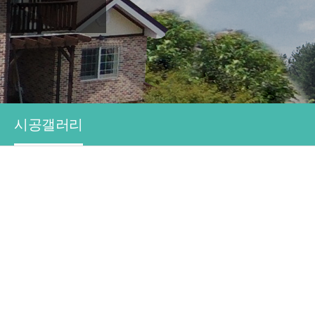
시공갤러리